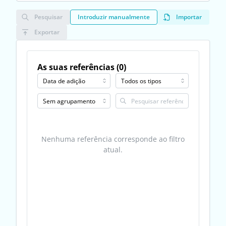
Pesquisar
Introduzir manualmente
Importar
Exportar
As suas referências (0)
Nenhuma referência corresponde ao filtro
atual.