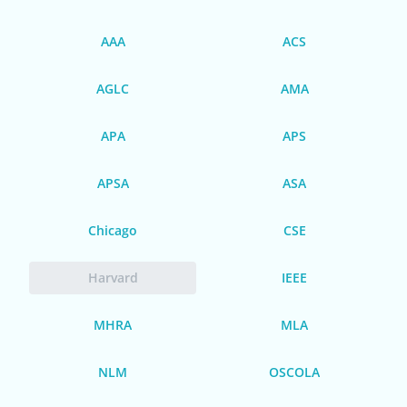
AAA
ACS
AGLC
AMA
APA
APS
APSA
ASA
Chicago
CSE
Harvard
IEEE
MHRA
MLA
NLM
OSCOLA