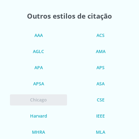
Outros estilos de citação
AAA
ACS
AGLC
AMA
APA
APS
APSA
ASA
Chicago
CSE
Harvard
IEEE
MHRA
MLA