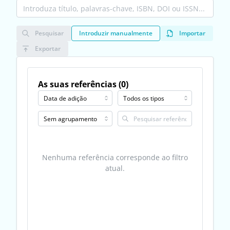
Pesquisar
Introduzir manualmente
Importar
Exportar
As suas referências (0)
Nenhuma referência corresponde ao filtro
atual.