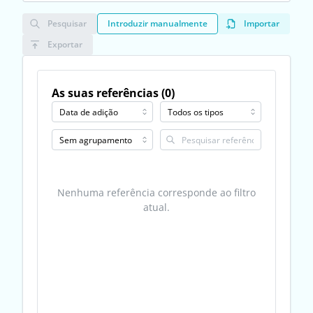
Pesquisar
Introduzir manualmente
Importar
Exportar
As suas referências (0)
Nenhuma referência corresponde ao filtro
atual.