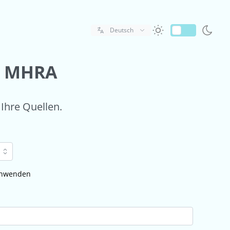
Deutsch
r MHRA
 Ihre Quellen.
 anwenden