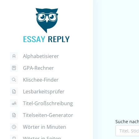
Alphabetisierer
GPA-Rechner
Klischee-Finder
Lesbarkeitsprüfer
Titel-Großschreibung
Titelseiten-Generator
Suche nach 
Wörter in Minuten
Wörter in Seiten