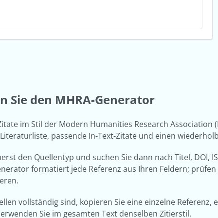
en Sie den MHRA-Generator
 Zitate im Stil der Modern Humanities Research Association
Literaturliste, passende In-Text-Zitate und einen wiederho
erst den Quellentyp und suchen Sie dann nach Titel, DOI, I
erator formatiert jede Referenz aus Ihren Feldern; prüfen
eren.
llen vollständig sind, kopieren Sie eine einzelne Referenz, e
 Verwenden Sie im gesamten Text denselben Zitierstil.