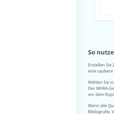
So nutz
Erstellen Sie
eine saubere 
Wählen Sie zu
Der MHRA-Gen
vor dem Kopi
Wenn alle Que
Bibliografie.