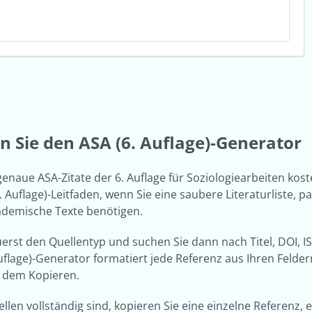
n Sie den ASA (6. Auflage)-Generator
 genaue ASA-Zitate der 6. Auflage für Soziologiearbeiten kos
. Auflage)-Leitfaden, wenn Sie eine saubere Literaturliste, 
kademische Texte benötigen.
erst den Quellentyp und suchen Sie dann nach Titel, DOI, I
uflage)-Generator formatiert jede Referenz aus Ihren Felde
 dem Kopieren.
llen vollständig sind, kopieren Sie eine einzelne Referenz, e