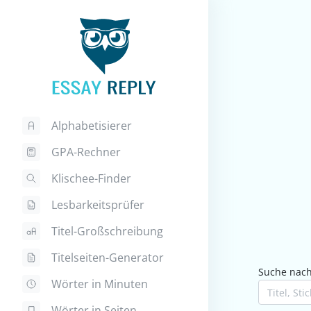
Alphabetisierer
GPA-Rechner
Klischee-Finder
Lesbarkeitsprüfer
Titel-Großschreibung
Titelseiten-Generator
Suche nach 
Wörter in Minuten
Wörter in Seiten