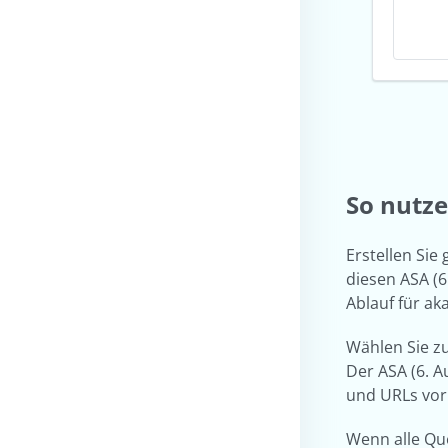
So nutze
Erstellen Sie
diesen ASA (6
Ablauf für a
Wählen Sie zu
Der ASA (6. A
und URLs vor
Wenn alle Que