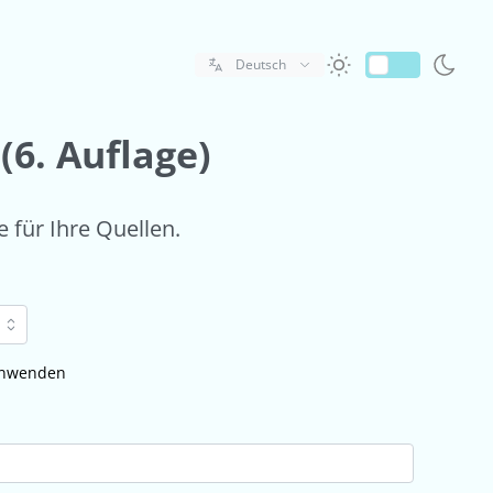
Deutsch
(6. Auflage)
e für Ihre Quellen.
 anwenden