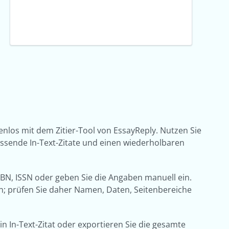
tenlos mit dem Zitier-Tool von EssayReply. Nutzen Sie
passende In-Text-Zitate und einen wiederholbaren
SBN, ISSN oder geben Sie die Angaben manuell ein.
rn; prüfen Sie daher Namen, Daten, Seitenbereiche
in In-Text-Zitat oder exportieren Sie die gesamte