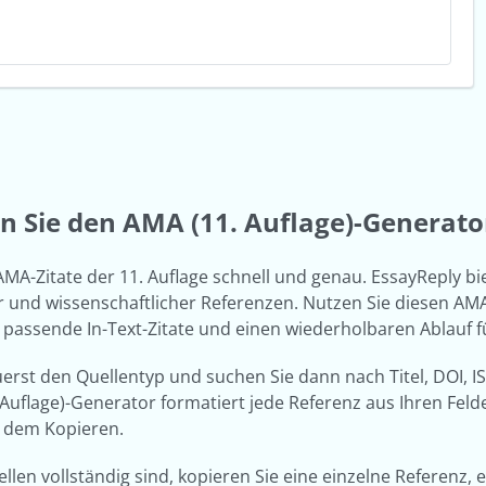
n Sie den AMA (11. Auflage)-Generato
 AMA-Zitate der 11. Auflage schnell und genau. EssayReply b
 und wissenschaftlicher Referenzen. Nutzen Sie diesen AMA 
e, passende In-Text-Zitate und einen wiederholbaren Ablauf
erst den Quellentyp und suchen Sie dann nach Titel, DOI, I
Auflage)-Generator formatiert jede Referenz aus Ihren Fel
 dem Kopieren.
llen vollständig sind, kopieren Sie eine einzelne Referenz, e