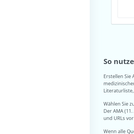
So nutze
Erstellen Sie
medizinischer
Literaturlist
Wählen Sie zu
Der AMA (11. 
und URLs vor
Wenn alle Que