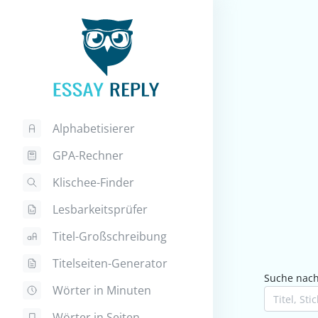
Alphabetisierer
GPA-Rechner
Klischee-Finder
Lesbarkeitsprüfer
Titel-Großschreibung
Titelseiten-Generator
Suche nach 
Wörter in Minuten
Wörter in Seiten