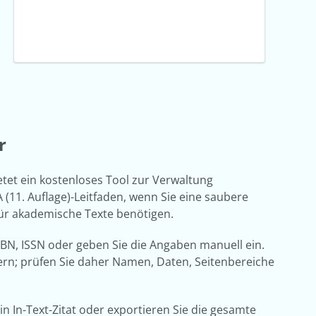
r
ietet ein kostenloses Tool zur Verwaltung
(11. Auflage)-Leitfaden, wenn Sie eine saubere
 für akademische Texte benötigen.
SBN, ISSN oder geben Sie die Angaben manuell ein.
dern; prüfen Sie daher Namen, Daten, Seitenbereiche
in In-Text-Zitat oder exportieren Sie die gesamte