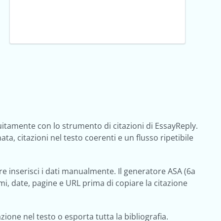
tuitamente con lo strumento di citazioni di EssayReply.
a, citazioni nel testo coerenti e un flusso ripetibile
pure inserisci i dati manualmente. Il generatore ASA (6a
mi, date, pagine e URL prima di copiare la citazione
one nel testo o esporta tutta la bibliografia.