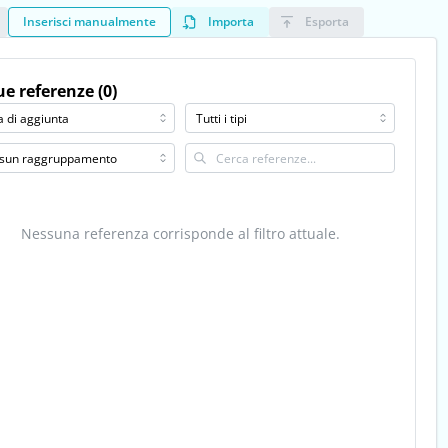
Inserisci manualmente
Importa
Esporta
ue referenze (0)
Nessuna referenza corrisponde al filtro attuale.