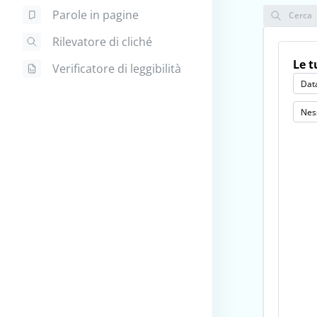
Parole in pagine
Cerca
Rilevatore di cliché
Le t
Verificatore di leggibilità