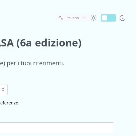
Italiano
ASA (6a edizione)
) per i tuoi riferimenti.
 referenze