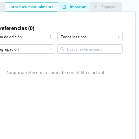
r
Introducir manualmente
Importar
Exportar
referencias (0)
Ninguna referencia coincide con el filtro actual.