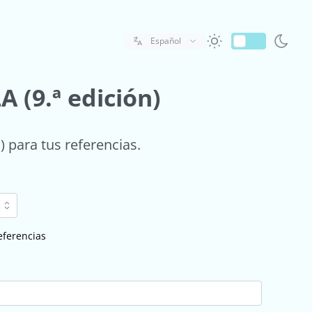
Español
 (9.ª edición)
) para tus referencias.
referencias