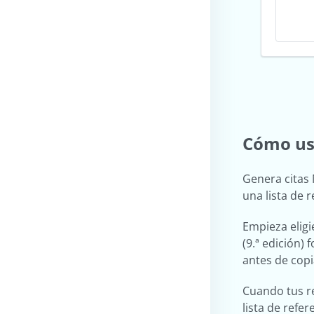
Cómo usa
Genera citas 
una lista de 
Empieza eligi
(9.ª edición)
antes de copia
Cuando tus re
lista de refer