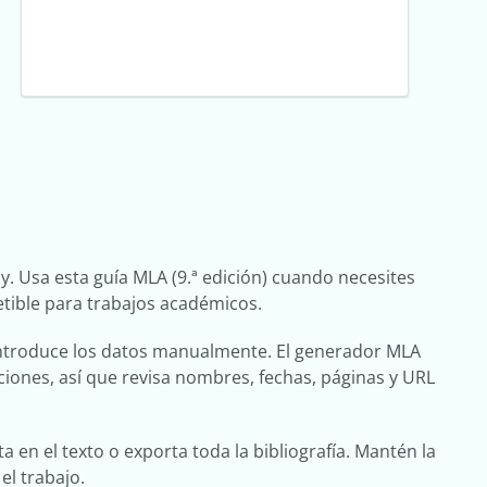
y. Usa esta guía MLA (9.ª edición) cuando necesites
petible para trabajos académicos.
o introduce los datos manualmente. El generador MLA
ciones, así que revisa nombres, fechas, páginas y URL
a en el texto o exporta toda la bibliografía. Mantén la
el trabajo.