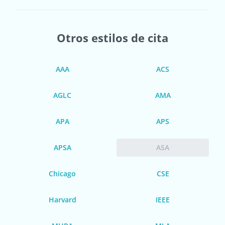
Otros estilos de cita
AAA
ACS
AGLC
AMA
APA
APS
APSA
ASA
Chicago
CSE
Harvard
IEEE